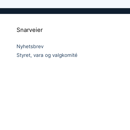
Snarveier
Nyhetsbrev
Styret, vara og valgkomité