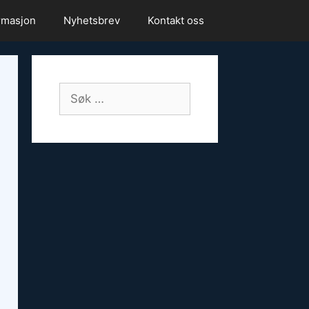
rmasjon
Nyhetsbrev
Kontakt oss
Søk
etter: