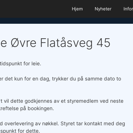
Hjem
Nyheter
Info
eie Øvre Flatåsveg 45
idspunkt for leie.
r det kun for en dag, trykker du på samme dato to
rert vil dette godkjennes av et styremedlem ved neste
reftelse på bookingen.
d overlevering av nøkkel. Styret tar kontakt med deg
dspunkt for dette.