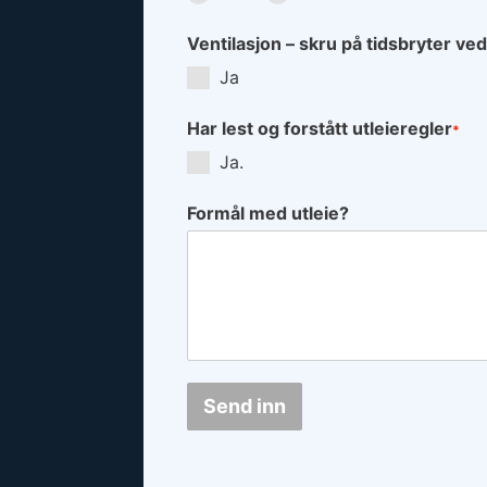
Ventilasjon – skru på tidsbryter ved
Ja
Har lest og forstått utleieregler
*
Ja.
Formål med utleie?
Send inn