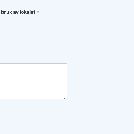
 bruk av lokalet.
*