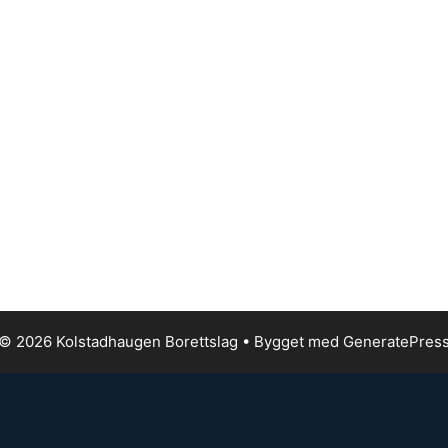
© 2026 Kolstadhaugen Borettslag
• Bygget med
GeneratePres