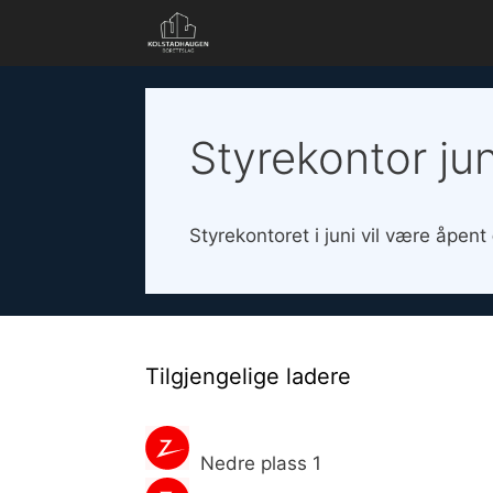
Hopp
til
innhold
Styrekontor jun
Styrekontoret i juni vil være åpent
Tilgjengelige ladere
Nedre plass 1