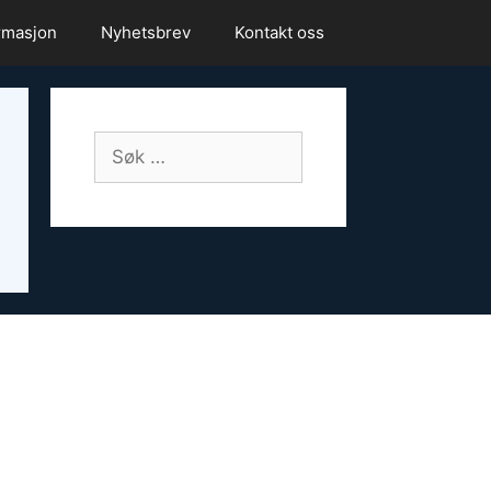
rmasjon
Nyhetsbrev
Kontakt oss
Søk
etter: