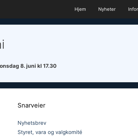
Hjem
Nyheter
Info
i
onsdag 8. juni kl 17.30
Snarveier
Nyhetsbrev
Styret, vara og valgkomité