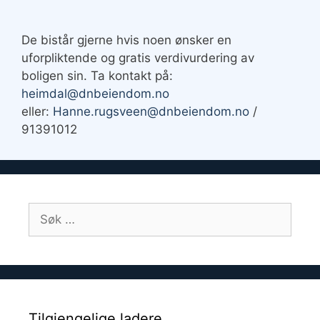
De bistår gjerne hvis noen ønsker en
uforpliktende og gratis verdivurdering av
boligen sin. Ta kontakt på:
heimdal@dnbeiendom.no
eller:
Hanne.rugsveen@dnbeiendom.no
/
91391012
Søk
etter:
Tilgjengelige ladere