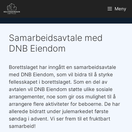
Hopp
Meny
til
innhold
Samarbeidsavtale med
DNB Eiendom
Borettslaget har inngått en samarbeidsavtale
med DNB Eiendom, som vil bidra til å styrke
fellesskapet i borettslaget. Som en del av
avtalen vil DNB Eiendom støtte ulike sosiale
arrangementer, noe som gir oss mulighet til å
arrangere flere aktiviteter for beboerne. De har
allerede bidratt under julemarkedet første
søndag i advent. Vi ser frem til et fruktbart
samarbeid!