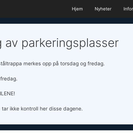
Hjem
Nyheter
Info
 av parkeringsplasser
ståltrappa merkes opp på torsdag og fredag.
 fredag.
BILENE!
 tar ikke kontroll her disse dagene.