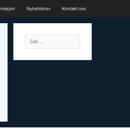
rmasjon
Nyhetsbrev
Kontakt oss
Søk
etter: