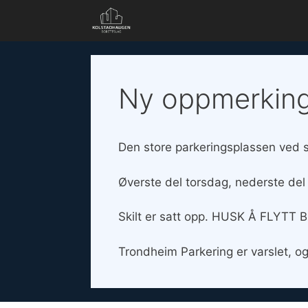
Hopp
til
innhold
Ny oppmerking
Den store parkeringsplassen ved 
Øverste del torsdag, nederste del
Skilt er satt opp. HUSK Å FLYTT 
Trondheim Parkering er varslet, og