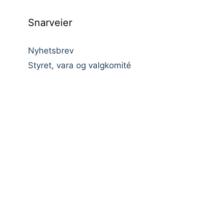
Snarveier
Nyhetsbrev
Styret, vara og valgkomité