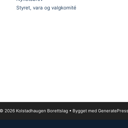
Styret, vara og valgkomité
© 2026 Kolstadhaugen Borettslag
• Bygget med
GeneratePres