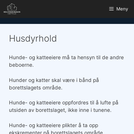
Hopp
Meny
til
innhold
Husdyrhold
Hunde- og katteeiere må ta hensyn til de andre
beboerne.
Hunder og katter skal være i bånd på
borettslagets område.
Hunde- og katteeiere oppfordres til å lufte på
utsiden av borettslaget, ikke inne i tunene.
Hunde- og katteeiere plikter å ta opp
ekskrementer på borettslagets område.