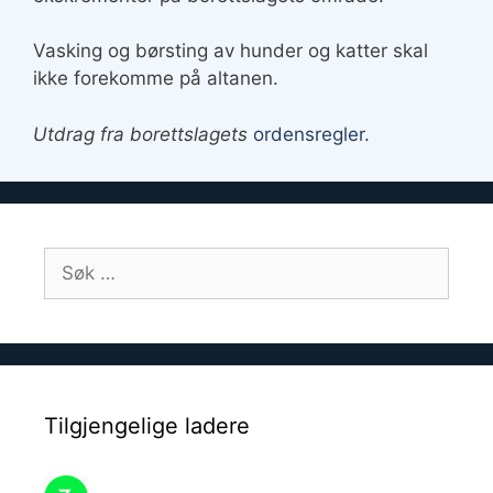
Vasking og børsting av hunder og katter skal
ikke forekomme på altanen.
Utdrag fra borettslagets
ordensregler.
Søk
etter:
Tilgjengelige ladere