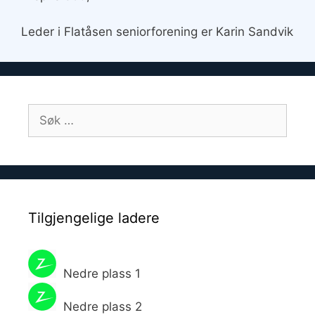
Leder i Flatåsen seniorforening er Karin Sandvik
Søk
etter:
Tilgjengelige ladere
Nedre plass 1
Nedre plass 2