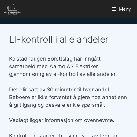
Hopp
Meny
til
innhold
El-kontroll i alle andeler
Kolstadhaugen Borettslag har inngått
samarbeid med Aalmo AS Elektriker i
gjennomføring av el-kontroll av alle andeler.
Det blir satt av 30 minutter til hver andel.
Beboere er ikke forventet å gjøre noe annet enn
å gi tilgang og besvare enkle spørsmål.
Vedlagt ligger informasjon om ovennevnte.
Kontrollene starter i begynnelsen av februar,