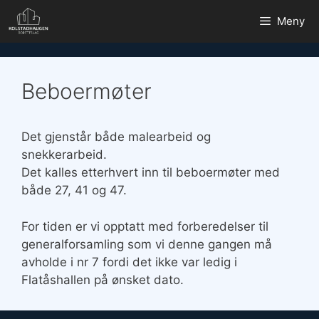
Hopp
Meny
til
innhold
Beboermøter
Det gjenstår både malearbeid og
snekkerarbeid.
Det kalles etterhvert inn til beboermøter med
både 27, 41 og 47.
For tiden er vi opptatt med forberedelser til
generalforsamling som vi denne gangen må
avholde i nr 7 fordi det ikke var ledig i
Flatåshallen på ønsket dato.