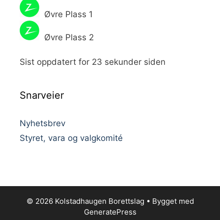
Øvre Plass 1
Øvre Plass 2
Sist oppdatert for 23 sekunder siden
Snarveier
Nyhetsbrev
Styret, vara og valgkomité
© 2026 Kolstadhaugen Borettslag
• Bygget med
GeneratePress